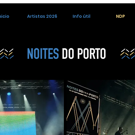
nicio
Artistas 2026
Info útil
NDP